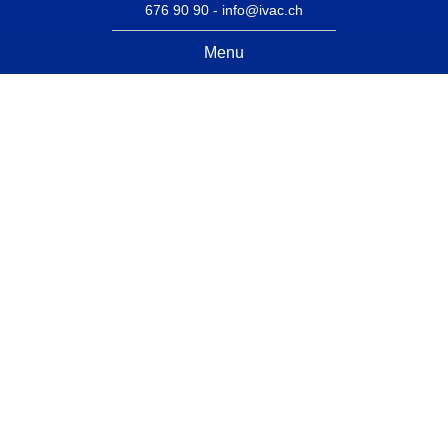
676 90 90 -
info@ivac.ch
Menu