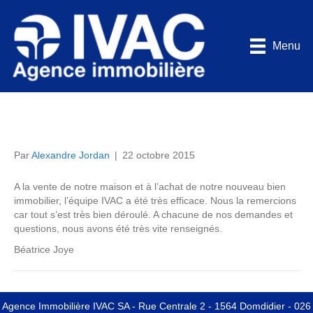
Menu
A la vente de notre
Par
Alexandre Jordan
|
22 octobre 2015
A la vente de notre maison et à l’achat de notre nouveau bien
immobilier, l’équipe IVAC a été très efficace. Nous la remercions
car tout s’est très bien déroulé. A chacune de nos demandes et
questions, nous avons été très vite renseignés.
Béatrice Joye
Agence Immobilière IVAC SA -
Rue Centrale 2 - 1564 Domdidier
- 026