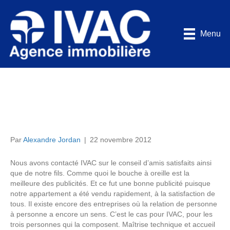
Menu
Nous avons contacté
IVAC sur
Par
Alexandre Jordan
|
22 novembre 2012
Nous avons contacté IVAC sur le conseil d’amis satisfaits ainsi
que de notre fils. Comme quoi le bouche à oreille est la
meilleure des publicités. Et ce fut une bonne publicité puisque
notre appartement a été vendu rapidement, à la satisfaction de
tous. Il existe encore des entreprises où la relation de personne
à personne a encore un sens. C’est le cas pour IVAC, pour les
trois personnes qui la composent. Maîtrise technique et accueil