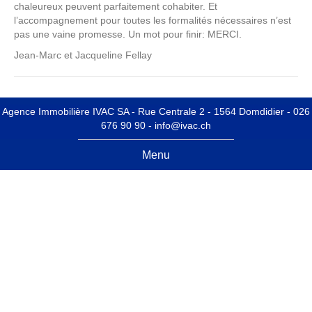
chaleureux peuvent parfaitement cohabiter. Et
l’accompagnement pour toutes les formalités nécessaires n’est
pas une vaine promesse. Un mot pour finir: MERCI.
Jean-Marc et Jacqueline Fellay
Agence Immobilière IVAC SA -
Rue Centrale 2 - 1564 Domdidier
- 026
676 90 90 -
info@ivac.ch
Menu