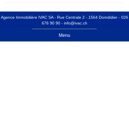
Agence Immobilière IVAC SA -
Rue Centrale 2 - 1564 Domdidier
- 026
676 90 90 -
info@ivac.ch
Menu