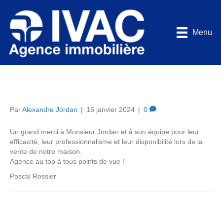
Menu
Un grand merci
Par
Alexandre Jordan
|
15 janvier 2024
|
0
Un grand merci à Monsieur Jordan et à son équipe pour leur
efficacité, leur professionnalisme et leur disponibilité lors de la
vente de notre maison.
Agence au top à tous points de vue !
Pascal Rossier